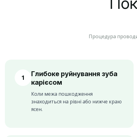
Пок
Процедура проводит
Глибоке руйнування зуба
1
карієсом
Коли межа пошкодження
знаходиться на рівні або нижче краю
ясен.