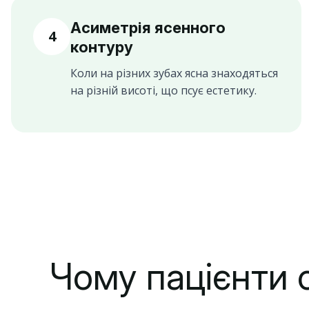
Асиметрія ясенного
4
контуру
Коли на різних зубах ясна знаходяться
на різній висоті, що псує естетику.
Чому пацієнти 