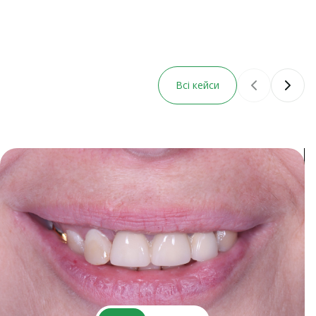
Всі кейси