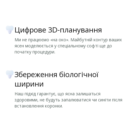
Цифрове 3D-планування
Ми не працюємо «на око». Майбутній контур ваших
ясен моделюється у спеціальному софті ще до
початку процедури.
Збереження біологічної
ширини
Наш підхід гарантує, що ясна залишаться
здоровими, не будуть запалюватися чи синіти після
встановлення коронки.