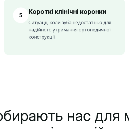
Короткі клінічні коронки
5
Ситуації, коли зуба недостатньо для
надійного утримання ортопедичної
конструкції.
обирають нас для м