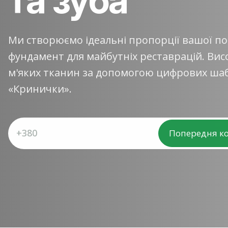
Ми створюємо ідеальні пропорції вашої п
фундамент для майбутніх реставрацій. Вис
м'яких тканин за допомогою цифрових шабл
«Кринички».
Попередня ко