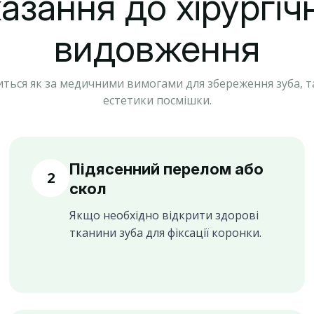
азання до хірургіч
видовження
ься як за медичними вимогами для збереження зуба, т
естетики посмішки.
Підясенний перелом або
2
скол
Якщо необхідно відкрити здорові
тканини зуба для фіксації коронки.