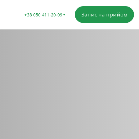
Запис на прийом
+38 050 411-20-09