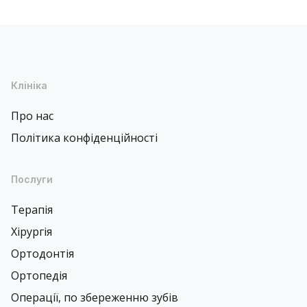
Клініка
Про нас
Політика конфіденційності
Послуги
Терапія
Хірургія
Ортодонтія
Ортопедія
Операції, по збереженню зубів