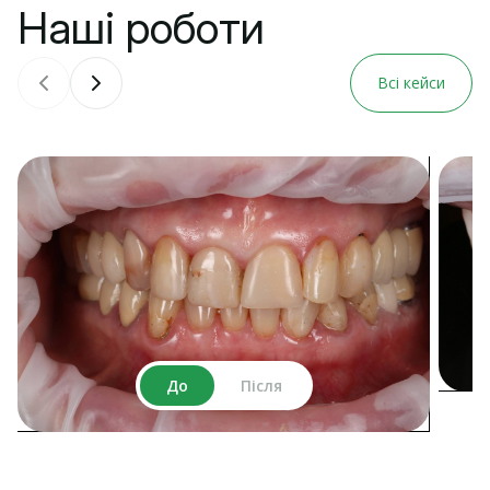
Наші роботи
Всі кейси
До
Після