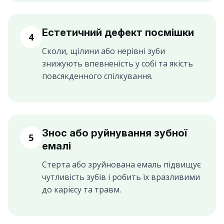
Естетичний дефект посмішки
4
Сколи, щілини або нерівні зуби
знижують впевненість у собі та якість
повсякденного спілкування.
Знос або руйнування зубної
5
емалі
Стерта або зруйнована емаль підвищує
чутливість зубів і робить їх вразливими
до карієсу та травм.