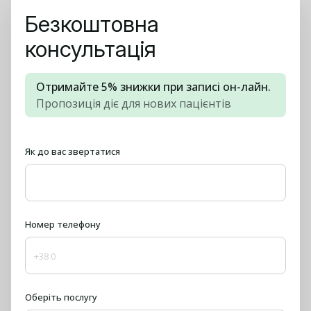
болю в ділянці голови та шиї після зубного болю.
Безкоштовна
консультація
Отримайте 5% знижки при записі он-лайн.
Пропозиція діє для нових пацієнтів
Як до вас звертатися
Номер телефону
Оберіть послугу