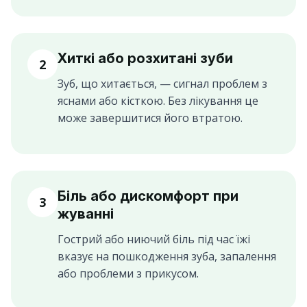
Хиткі або розхитані зуби
2
Зуб, що хитається, — сигнал проблем з
яснами або кісткою. Без лікування це
може завершитися його втратою.
Біль або дискомфорт при
3
жуванні
Гострий або ниючий біль під час їжі
вказує на пошкодження зуба, запалення
або проблеми з прикусом.