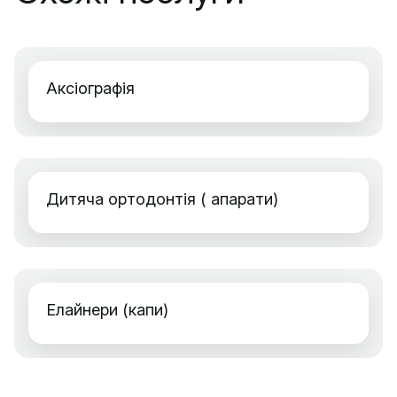
Аксіографія
Дитяча ортодонтія ( апарати)
Елайнери (капи)