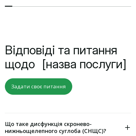
Відповіді та питання
щодо [назва послуги]
Задати своє питання
Що таке дисфункція скронево-
нижньощелепного суглоба (СНЩС)?