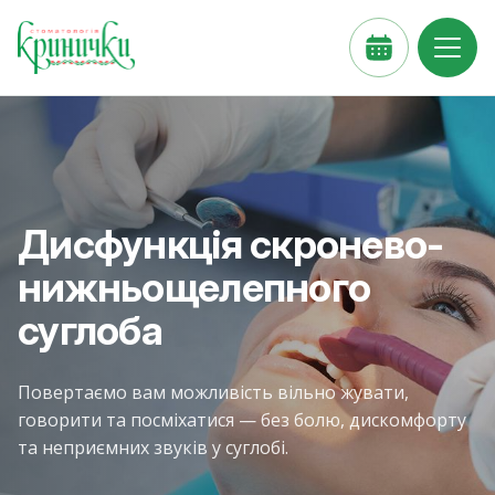
Дисфункція скронево-
нижньощелепного
суглоба
Повертаємо вам можливість вільно жувати,
говорити та посміхатися — без болю, дискомфорту
та неприємних звуків у суглобі.