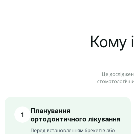
Кому 
Це досліджен
стоматологічни
Планування
1
ортодонтичного лікування
Перед встановленням брекетів або