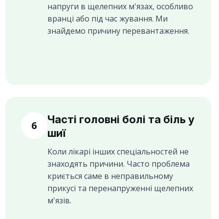
напруги в щелепних м'язах, особливо
вранці або під час жування. Ми
знайдемо причину перевантаження.
Часті головні болі та біль у
6
шиї
Коли лікарі інших спеціальностей не
знаходять причини. Часто проблема
криється саме в неправильному
прикусі та перенапруженні щелепних
м'язів.