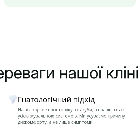
реваги нашої клін
Гнатологічний підхід
Наші лікарі не просто лікують зуби, а працюють із
усією жувальною системою. Ми усуваємо причину
дискомфорту, а не лише симптоми.