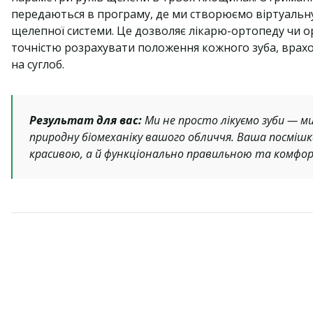
передаються в програму, де ми створюємо віртуальн
щелепної системи. Це дозволяє лікарю-ортопеду чи 
точністю розрахувати положення кожного зуба, вра
на суглоб.
Результат для вас:
Ми не просто лікуємо зуби — м
природну біомеханіку вашого обличчя. Ваша посмішк
красивою, а й функціонально правильною та комфо