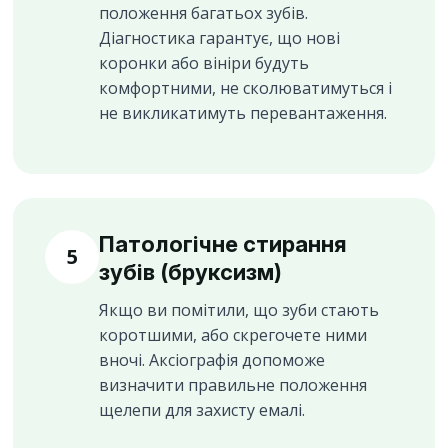
положення багатьох зубів.
Діагностика гарантує, що нові
коронки або вініри будуть
комфортними, не сколюватимуться і
не викликатимуть перевантаження.
Патологічне стирання
5
зубів (бруксизм)
Якщо ви помітили, що зуби стають
коротшими, або скрегочете ними
вночі. Аксіографія допоможе
визначити правильне положення
щелепи для захисту емалі.