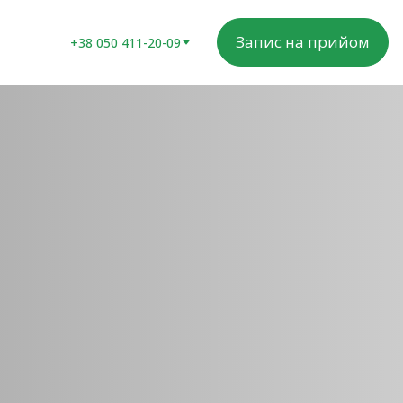
Запис на прийом
+38 050 411-20-09