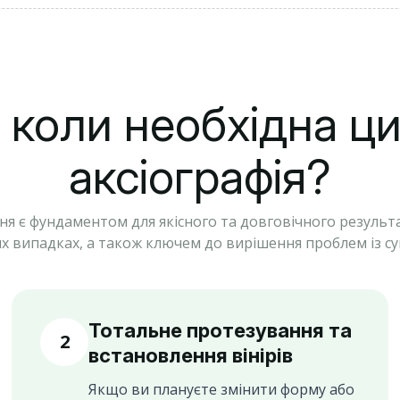
і коли необхідна ц
аксіографія?
ня є фундаментом для якісного та довговічного результа
х випадках, а також ключем до вирішення проблем із с
Тотальне протезування та
2
встановлення вінірів
Якщо ви плануєте змінити форму або