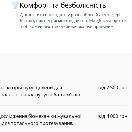
Комфорт та безболісність
Діагностика проходить у розслабленій атмосфері
без жодних неприємних відчуттів. Ми дбаємо про те,
щоб кожен візит до «Криничок» був приємним.
раєкторій руху щелепи для
від 2 500 грн
нального аналізу суглоба та м'язів.
ослідження біомеханіки жувальної
від 4 000 грн
 для тотального протезування.