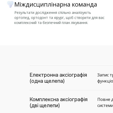
Міждисциплінарна команда
Результати дослідження спільно аналізують
ортопед, ортодонт та хірург, щоб створити для вас
комплексний та безпечний план лікування.
Електронна аксіографія
Запис т
(одна щелепа)
функціо
Комплексна аксіографія
Повне д
(дві щелепи)
системи