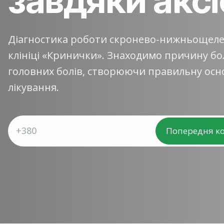
Діагностика роботи скронево-нижньощеле
клініці «Кринички». Знаходимо причину бо
головних болів, створюючи правильну осн
лікування.
Попередня ко